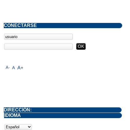
CONECTARSE
A-
A
A+
DIRECCIÓN:
IDIOMA