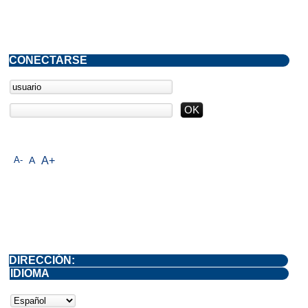
CONECTARSE
A-
A
A+
DIRECCIÓN:
IDIOMA