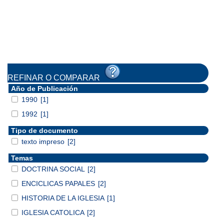
REFINAR O COMPARAR
Año de Publicación
1990
[1]
1992
[1]
Tipo de documento
texto impreso
[2]
Temas
DOCTRINA SOCIAL
[2]
ENCICLICAS PAPALES
[2]
HISTORIA DE LA IGLESIA
[1]
IGLESIA CATOLICA
[2]