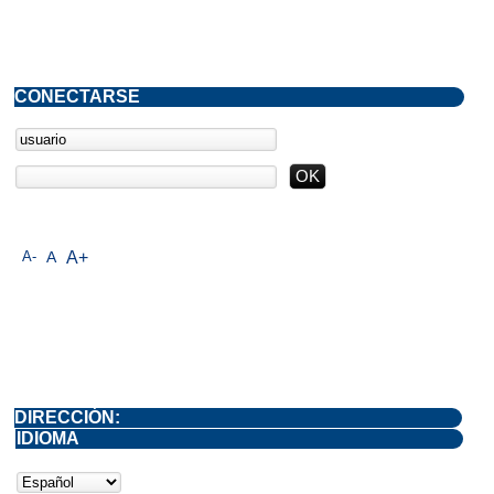
CONECTARSE
A-
A
A+
DIRECCIÓN:
IDIOMA