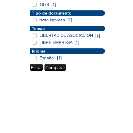
1978
[1]
Tipo de documento
texto impreso
[1]
Temas
LIBERTAD DE ASOCIACION
[1]
LIBRE EMPRESA
[1]
Idioma
Español
[1]