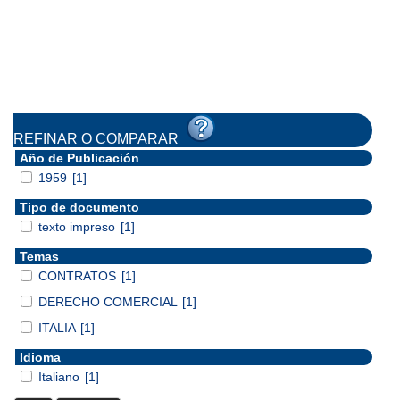
REFINAR O COMPARAR
Año de Publicación
1959
[1]
Tipo de documento
texto impreso
[1]
Temas
CONTRATOS
[1]
DERECHO COMERCIAL
[1]
ITALIA
[1]
Idioma
Italiano
[1]