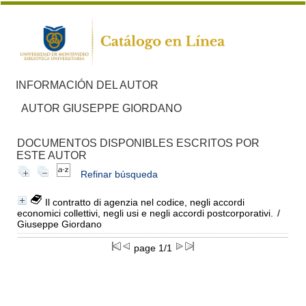
INFORMACIÓN DEL AUTOR
AUTOR GIUSEPPE GIORDANO
DOCUMENTOS DISPONIBLES ESCRITOS POR
ESTE AUTOR
Refinar búsqueda
Il contratto di agenzia nel codice, negli accordi
economici collettivi, negli usi e negli accordi postcorporativi.
/
Giuseppe Giordano
page 1/1