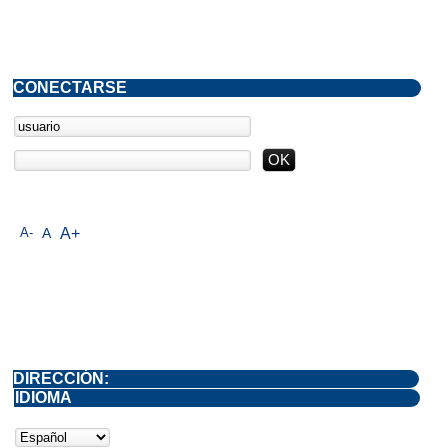
CONECTARSE
A-
A
A+
DIRECCIÓN:
IDIOMA