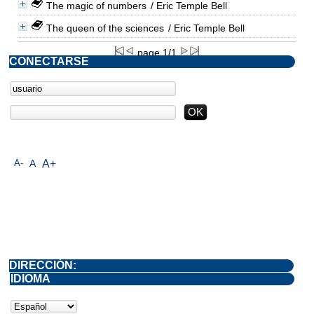
The magic of numbers
/ Eric Temple Bell
The queen of the sciences
/ Eric Temple Bell
page 1/1
CONECTARSE
A-
A
A+
DIRECCIÓN:
IDIOMA