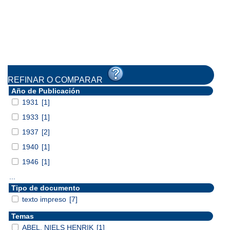
REFINAR O COMPARAR
Año de Publicación
1931
[1]
1933
[1]
1937
[2]
1940
[1]
1946
[1]
...
Tipo de documento
texto impreso
[7]
Temas
ABEL, NIELS HENRIK
[1]