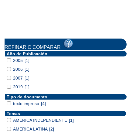
REFINAR O COMPARAR
Año de Publicación
2005
[1]
2006
[1]
2007
[1]
2019
[1]
Tipo de documento
texto impreso
[4]
Temas
AMERICA INDEPENDIENTE
[1]
AMERICA LATINA
[2]