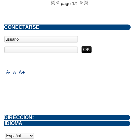
page 1/1
CONECTARSE
A-
A
A+
DIRECCIÓN:
IDIOMA