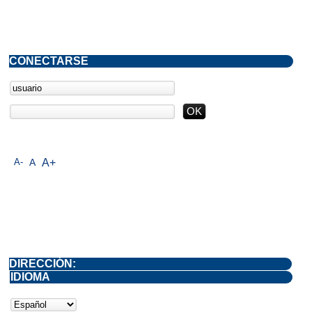
CONECTARSE
A-
A
A+
DIRECCIÓN:
IDIOMA