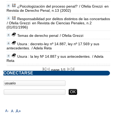
¿Psicologización del proceso penal?
/ Ofelia Grezzi
en
Revista de Derecho Penal, n.13 (2002)
Responsabilidad por delitos distintos de las concertados
/ Ofelia Grezzi
en Revista de Ciencias Penales, n.2
(01/01/1996)
Temas de derecho penal
/ Ofelia Grezzi
Usura : decreto-ley nº 14.887, ley nº 17.569 y sus
antecedentes.
/ Adela Reta
Usura : la ley Nº 14.887 y sus antecedentes.
/ Adela
Reta
page 1/1
CONECTARSE
A-
A
A+