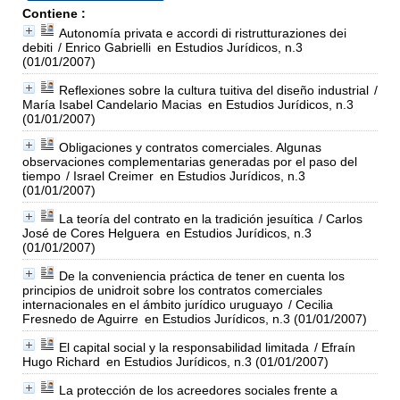
Contiene :
Autonomía privata e accordi di ristrutturaziones dei
debiti
/ Enrico Gabrielli
en Estudios Jurídicos, n.3
(01/01/2007)
Reflexiones sobre la cultura tuitiva del diseño industrial
/
María Isabel Candelario Macias
en Estudios Jurídicos, n.3
(01/01/2007)
Obligaciones y contratos comerciales. Algunas
observaciones complementarias generadas por el paso del
tiempo
/ Israel Creimer
en Estudios Jurídicos, n.3
(01/01/2007)
La teoría del contrato en la tradición jesuítica
/ Carlos
José de Cores Helguera
en Estudios Jurídicos, n.3
(01/01/2007)
De la conveniencia práctica de tener en cuenta los
principios de unidroit sobre los contratos comerciales
internacionales en el ámbito jurídico uruguayo
/ Cecilia
Fresnedo de Aguirre
en Estudios Jurídicos, n.3 (01/01/2007)
El capital social y la responsabilidad limitada
/ Efraín
Hugo Richard
en Estudios Jurídicos, n.3 (01/01/2007)
La protección de los acreedores sociales frente a