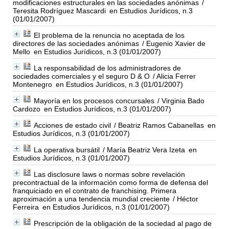
modificaciones estructurales en las sociedades anónimas
/
Teresita Rodríguez Mascardi
en Estudios Jurídicos, n.3
(01/01/2007)
El problema de la renuncia no aceptada de los
directores de las sociedades anónimas
/ Eugenio Xavier de
Mello
en Estudios Jurídicos, n.3 (01/01/2007)
La responsabilidad de los administradores de
sociedades comerciales y el seguro D & O
/ Alicia Ferrer
Montenegro
en Estudios Jurídicos, n.3 (01/01/2007)
Mayoría en los procesos concursales
/ Virginia Bado
Cardozo
en Estudios Jurídicos, n.3 (01/01/2007)
Acciones de estado civil
/ Beatriz Ramos Cabanellas
en
Estudios Jurídicos, n.3 (01/01/2007)
La operativa bursátil
/ María Beatriz Vera Izeta
en
Estudios Jurídicos, n.3 (01/01/2007)
Las disclosure laws o normas sobre revelación
precontractual de la información como forma de defensa del
franquiciado en el contrato de franchising. Primera
aproximación a una tendencia mundial creciente
/ Héctor
Ferreira
en Estudios Jurídicos, n.3 (01/01/2007)
Prescripción de la obligación de la sociedad al pago de