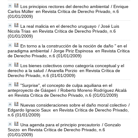
Los principios rectores del derecho ambiental
/ Enrique
Carlos Müller
en Revista Crítica de Derecho Privado, n.6
(01/01/2009)
La real malicia en el derecho uruguayo
/ José Luis
Nicola Trias
en Revista Crítica de Derecho Privado, n.6
(01/01/2009)
En torno a la construcción de la noción de daño " en el
paradigma ambiental
/ Jorge Piriz Espinosa
en Revista Crítica
de Derecho Privado, n.6 (01/01/2009)
Los bienes colectivos como categoría conceptual y el
derecho a la salud
/ Anarella Porzio
en Revista Crítica de
Derecho Privado, n.6 (01/01/2009)
"Surprise", el concepto de culpa aquiliana en el
anteproyecto de Gásperi
/ Roberto Moreno Rodríguez Alcalá
en Revista Crítica de Derecho Privado, n.6 (01/01/2009)
Nuevas consideraciones sobre el daño moral colectivo
/
Edgardo Ignacio Saux
en Revista Crítica de Derecho Privado,
n.6 (01/01/2009)
Una agenda para el principio precautorio
/ Gonzalo
Sozzo
en Revista Crítica de Derecho Privado, n.6
(01/01/2009)