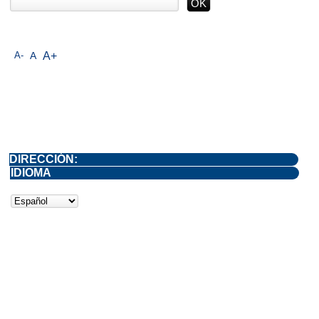
A-
A
A+
DIRECCIÓN:
IDIOMA