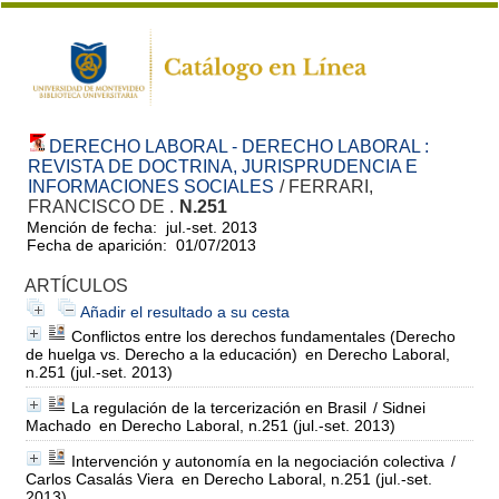
DERECHO LABORAL - DERECHO LABORAL :
REVISTA DE DOCTRINA, JURISPRUDENCIA E
INFORMACIONES SOCIALES
/ FERRARI,
FRANCISCO DE .
N.251
Mención de fecha: jul.-set. 2013
Fecha de aparición: 01/07/2013
ARTÍCULOS
Añadir el resultado a su cesta
Conflictos entre los derechos fundamentales (Derecho
de huelga vs. Derecho a la educación)
en Derecho Laboral,
n.251 (jul.-set. 2013)
La regulación de la tercerización en Brasil
/ Sidnei
Machado
en Derecho Laboral, n.251 (jul.-set. 2013)
Intervención y autonomía en la negociación colectiva
/
Carlos Casalás Viera
en Derecho Laboral, n.251 (jul.-set.
2013)