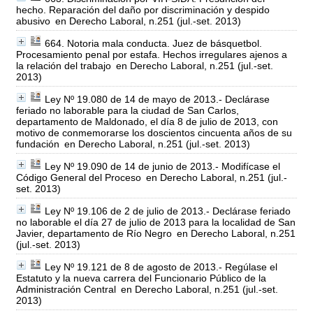
hecho. Reparación del daño por discriminación y despido
abusivo
en Derecho Laboral, n.251 (jul.-set. 2013)
664. Notoria mala conducta. Juez de básquetbol.
Procesamiento penal por estafa. Hechos irregulares ajenos a
la relación del trabajo
en Derecho Laboral, n.251 (jul.-set.
2013)
Ley Nº 19.080 de 14 de mayo de 2013.- Declárase
feriado no laborable para la ciudad de San Carlos,
departamento de Maldonado, el día 8 de julio de 2013, con
motivo de conmemorarse los doscientos cincuenta años de su
fundación
en Derecho Laboral, n.251 (jul.-set. 2013)
Ley Nº 19.090 de 14 de junio de 2013.- Modifícase el
Código General del Proceso
en Derecho Laboral, n.251 (jul.-
set. 2013)
Ley Nº 19.106 de 2 de julio de 2013.- Declárase feriado
no laborable el día 27 de julio de 2013 para la localidad de San
Javier, departamento de Río Negro
en Derecho Laboral, n.251
(jul.-set. 2013)
Ley Nº 19.121 de 8 de agosto de 2013.- Regúlase el
Estatuto y la nueva carrera del Funcionario Público de la
Administración Central
en Derecho Laboral, n.251 (jul.-set.
2013)