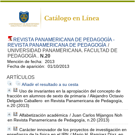
REVISTA PANAMERICANA DE PEDAGOGÍA -
REVISTA PANAMERICANA DE PEDAGOGÍA
/
UNIVERSIDAD PANAMERICANA. FACULTAD DE
PEDAGOGÍA .
N.20
Mención de fecha: 2013
Fecha de aparición: 01/10/2013
ARTÍCULOS
Añadir el resultado a su cesta
Uso de invariantes en la apropiación del concepto de
fracción en alumnos de sexto de primaria
/ Alejandro Octavio
Delgado Caballero
en Revista Panamericana de Pedagogía,
n.20 (2013)
Alfabetización académica
/ Juan Carlos Mijangos Noh
en Revista Panamericana de Pedagogía, n.20 (2013)
Carácter innovador de los proyectos de investigación en
enseñanza de la física en el IPN
/ Mario H. Ramírez Díaz
en