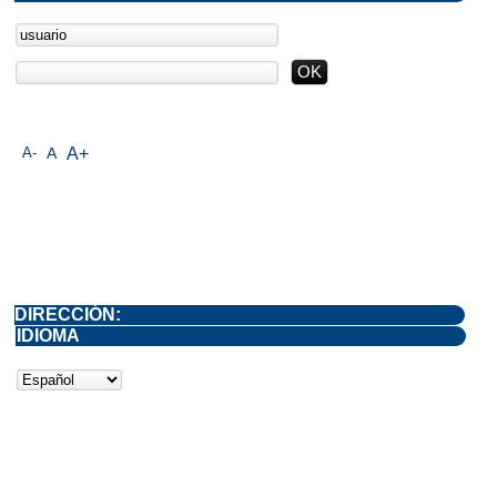
A-
A
A+
DIRECCIÓN:
IDIOMA