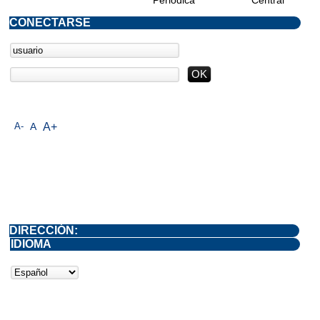
CONECTARSE
A-
A
A+
DIRECCIÓN:
IDIOMA