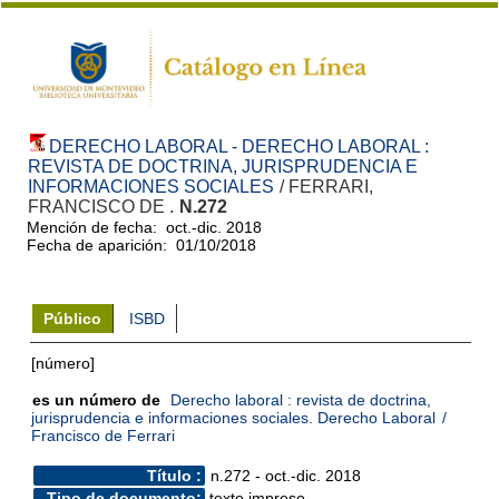
DERECHO LABORAL - DERECHO LABORAL :
REVISTA DE DOCTRINA, JURISPRUDENCIA E
INFORMACIONES SOCIALES
/ FERRARI,
FRANCISCO DE .
N.272
Mención de fecha: oct.-dic. 2018
Fecha de aparición: 01/10/2018
Público
ISBD
[número]
es un número de
Derecho laboral : revista de doctrina,
jurisprudencia e informaciones sociales. Derecho Laboral
/
Francisco de Ferrari
Título :
n.272 - oct.-dic. 2018
Tipo de documento:
texto impreso