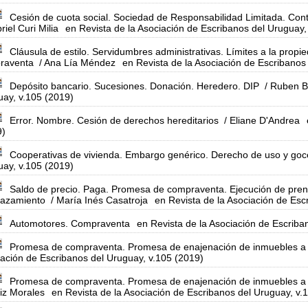
Cesión de cuota social. Sociedad de Responsabilidad Limitada. Contr
riel Curi Milia
en Revista de la Asociación de Escribanos del Uruguay,
Cláusula de estilo. Servidumbres administrativas. Límites a la pr
raventa
/ Ana Lía Méndez
en Revista de la Asociación de Escribanos
Depósito bancario. Sucesiones. Donación. Heredero. DIP
/ Ruben B
ay, v.105 (2019)
Error. Nombre. Cesión de derechos hereditarios
/ Eliane D'Andrea
9)
Cooperativas de vivienda. Embargo genérico. Derecho de uso y goc
ay, v.105 (2019)
Saldo de precio. Paga. Promesa de compraventa. Ejecución de pren
lazamiento
/ María Inés Casatroja
en Revista de la Asociación de Esc
Automotores. Compraventa
en Revista de la Asociación de Escriba
Promesa de compraventa. Promesa de enajenación de inmuebles a
ación de Escribanos del Uruguay, v.105 (2019)
Promesa de compraventa. Promesa de enajenación de inmuebles a plazo
iz Morales
en Revista de la Asociación de Escribanos del Uruguay, v.