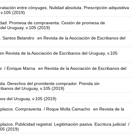
atación entre cónyuges. Nulidad absoluta. Prescripción adquisitiva
 v.105 (2019)
opiedad. Promesa de compraventa. Cesión de promesa de
 del Uruguay, v.105 (2019)
. Santos Belandro
en Revista de la Asociación de Escribanos del
en Revista de la Asociación de Escribanos del Uruguay, v.105
e
/ Enrique Marna
en Revista de la Asociación de Escribanos del
da. Derechos del promitente comprador. Prenda sin
ribanos del Uruguay, v.105 (2019)
nos del Uruguay, v.105 (2019)
 plazos. Compraventa
/ Roque Molla Camacho
en Revista de la
s. Publicidad registral. Legitimación pasiva. Escritura judicial
/
105 (2019)