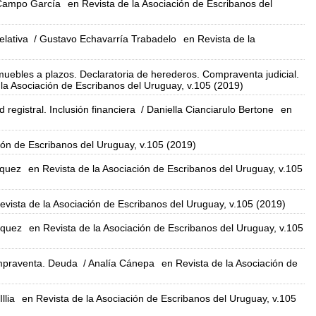
 Campo García
en Revista de la Asociación de Escribanos del
elativa
/ Gustavo Echavarría Trabadelo
en Revista de la
muebles a plazos. Declaratoria de herederos. Compraventa judicial.
 la Asociación de Escribanos del Uruguay, v.105 (2019)
registral. Inclusión financiera
/ Daniella Cianciarulo Bertone
en
ión de Escribanos del Uruguay, v.105 (2019)
zquez
en Revista de la Asociación de Escribanos del Uruguay, v.105
evista de la Asociación de Escribanos del Uruguay, v.105 (2019)
zquez
en Revista de la Asociación de Escribanos del Uruguay, v.105
ompraventa. Deuda
/ Analía Cánepa
en Revista de la Asociación de
llia
en Revista de la Asociación de Escribanos del Uruguay, v.105