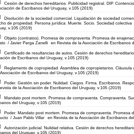
Cesión de derechos hereditarios. Publicidad registral. DIP. Contencioso
ociación de Escribanos del Uruguay, v.105 (2019)
Disolución de la sociedad comercial. Liquidación de sociedad comerci
ho de propiedad. Persona jurídica. Muerte. Socio. Sociedad colectiva
ay, v.105 (2019)
Objeto (contratos). Promesa de compraventa. Promesa de enajenaci
ato
/ Javier Parga Zanelli
en Revista de la Asociación de Escribanos 
Certificado de resultancias de autos. Cesión de derechos hereditarios
ación de Escribanos del Uruguay, v.105 (2019)
Reglamento de copropiedad. Asamblea de copropietarios. Cláusula a
 Asociación de Escribanos del Uruguay, v.105 (2019)
Poder. Gestión sin poder. Nulidad. Ciegos. Firma. Escribanos. Respon
evista de la Asociación de Escribanos del Uruguay, v.105 (2019)
Mandato post mortem. Promesa de compraventa. Compraventa. Su
banos del Uruguay, v.105 (2019)
Poder. Mandato post mortem. Promesa de compraventa. Promesa de
ucto
/ Juan Pablo Villar
en Revista de la Asociación de Escribanos de
Autorización judicial. Nulidad relativa. Cesión de derechos hereditar
banos del Uruguay, v.105 (2019)