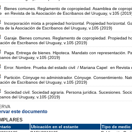
Bienes comunes. Reglamento de copropiedad. Asamblea de copropiet
e
en Revista de la Asociación de Escribanos del Uruguay, v.105 (2019
Incorporación mixta a propiedad horizontal. Propiedad horizontal.
ta de la Asociación de Escribanos del Uruguay, v.105 (2019)
Garaje. Bienes comunes. Reglamento de copropiedad. Propiedad ho
ación de Escribanos del Uruguay, v.105 (2019)
Paga. Entrega de bienes. Hipoteca. Mandato con representación. Pa
banos del Uruguay, v.105 (2019)
Error. Nombre. Prueba del estado civil
/ Mariana Capel
en Revista 
Partición. Cónyuge no administrador. Cónyuge. Consentimiento. Natu
ación de Escribanos del Uruguay, v.105 (2019)
Sociedad civil. Sociedad agraria. Persona jurídica. Sucesiones. Soci
banos del Uruguay, v.105 (2019)
ERVA
rvar este documento
MPLARES
ntario
Ubicación en el estante
Tipo de medio