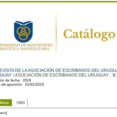
EVISTA DE LA ASOCIACIÓN DE ESCRIBANOS DEL URUGUA
GUAY
/ ASOCIACIÓN DE ESCRIBANOS DEL URUGUAY .
V.
ón de fecha: 2019
 de aparición: 01/01/2019
blico
ISBD
ero]