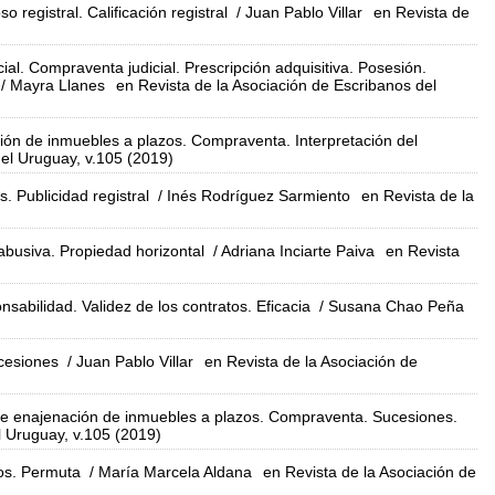
 registral. Calificación registral
/ Juan Pablo Villar
en Revista de
al. Compraventa judicial. Prescripción adquisitiva. Posesión.
/ Mayra Llanes
en Revista de la Asociación de Escribanos del
ón de inmuebles a plazos. Compraventa. Interpretación del
del Uruguay, v.105 (2019)
. Publicidad registral
/ Inés Rodríguez Sarmiento
en Revista de la
busiva. Propiedad horizontal
/ Adriana Inciarte Paiva
en Revista
sabilidad. Validez de los contratos. Eficacia
/ Susana Chao Peña
cesiones
/ Juan Pablo Villar
en Revista de la Asociación de
 enajenación de inmuebles a plazos. Compraventa. Sucesiones.
l Uruguay, v.105 (2019)
ios. Permuta
/ María Marcela Aldana
en Revista de la Asociación de