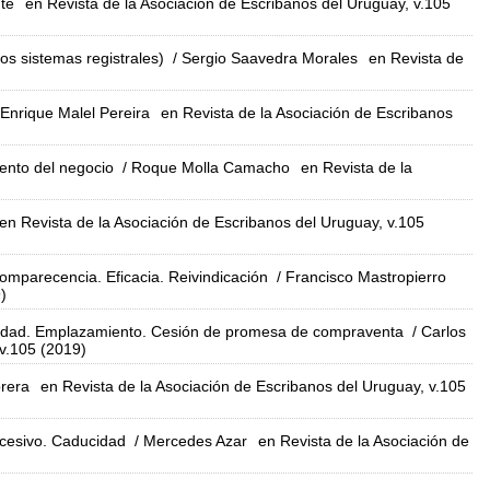
te
en Revista de la Asociación de Escribanos del Uruguay, v.105
los sistemas registrales)
/ Sergio Saavedra Morales
en Revista de
 Enrique Malel Pereira
en Revista de la Asociación de Escribanos
iento del negocio
/ Roque Molla Camacho
en Revista de la
en Revista de la Asociación de Escribanos del Uruguay, v.105
mparecencia. Eficacia. Reivindicación
/ Francisco Mastropierro
)
ucidad. Emplazamiento. Cesión de promesa de compraventa
/ Carlos
 v.105 (2019)
rera
en Revista de la Asociación de Escribanos del Uruguay, v.105
ucesivo. Caducidad
/ Mercedes Azar
en Revista de la Asociación de