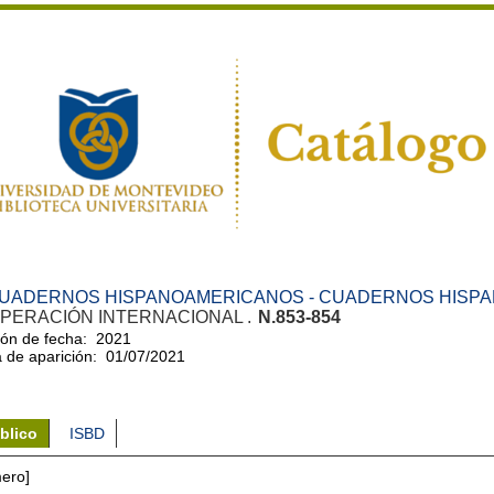
UADERNOS HISPANOAMERICANOS - CUADERNOS HISP
PERACIÓN INTERNACIONAL .
N.853-854
ón de fecha: 2021
 de aparición: 01/07/2021
blico
ISBD
ero]