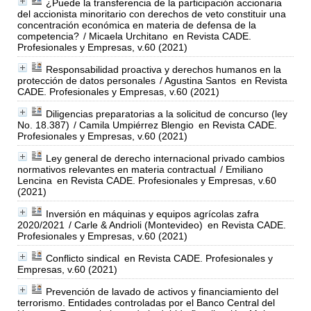
¿Puede la transferencia de la participación accionaria
del accionista minoritario con derechos de veto constituir una
concentración económica en materia de defensa de la
competencia?
/ Micaela Urchitano
en Revista CADE.
Profesionales y Empresas, v.60 (2021)
Responsabilidad proactiva y derechos humanos en la
protección de datos personales
/ Agustina Santos
en Revista
CADE. Profesionales y Empresas, v.60 (2021)
Diligencias preparatorias a la solicitud de concurso (ley
No. 18.387)
/ Camila Umpiérrez Blengio
en Revista CADE.
Profesionales y Empresas, v.60 (2021)
Ley general de derecho internacional privado cambios
normativos relevantes en materia contractual
/ Emiliano
Lencina
en Revista CADE. Profesionales y Empresas, v.60
(2021)
Inversión en máquinas y equipos agrícolas zafra
2020/2021
/ Carle & Andrioli (Montevideo)
en Revista CADE.
Profesionales y Empresas, v.60 (2021)
Conflicto sindical
en Revista CADE. Profesionales y
Empresas, v.60 (2021)
Prevención de lavado de activos y financiamiento del
terrorismo. Entidades controladas por el Banco Central del