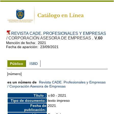
REVISTA CADE. PROFESIONALES Y EMPRESAS
/ CORPORACIÓN ASESORA DE EMPRESAS .
V.60
Mención de fecha: 2021
Fecha de aparición: 23/09/2021
Público
ISBD
[número]
es un número de
Revista CADE. Profesionales y Empresas
/ Corporación Asesora de Empresas
Título :
v.60 - 2021
Tipo de documento:
texto impreso
Fecha de
2021
publicación: