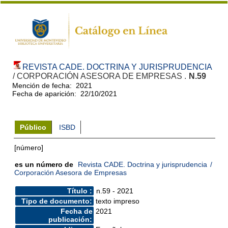
REVISTA CADE. DOCTRINA Y JURISPRUDENCIA
/ CORPORACIÓN ASESORA DE EMPRESAS .
N.59
Mención de fecha: 2021
Fecha de aparición: 22/10/2021
Público
ISBD
[número]
es un número de
Revista CADE. Doctrina y jurisprudencia
/
Corporación Asesora de Empresas
Título :
n.59 - 2021
Tipo de documento:
texto impreso
Fecha de
2021
publicación: