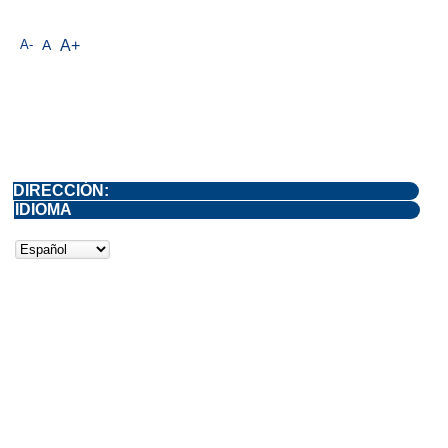
A-
A
A+
DIRECCIÓN:
IDIOMA