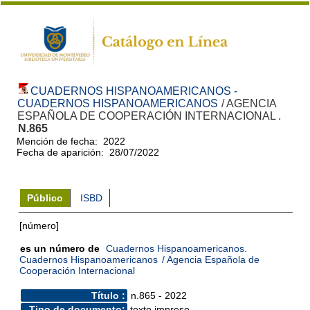
CUADERNOS HISPANOAMERICANOS -
CUADERNOS HISPANOAMERICANOS
/ AGENCIA
ESPAÑOLA DE COOPERACIÓN INTERNACIONAL .
N.865
Mención de fecha: 2022
Fecha de aparición: 28/07/2022
Público
ISBD
[número]
es un número de
Cuadernos Hispanoamericanos.
Cuadernos Hispanoamericanos
/ Agencia Española de
Cooperación Internacional
Título :
n.865 - 2022
Tipo de documento:
texto impreso