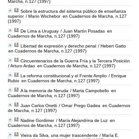
Marcha, n.127 (1997)
Sobre la estructura del sistema público de enseñanza
superior
/ Mario Wschebor
en Cuadernos de Marcha, n.127
(1997)
De Lima a Uruguay
/ Juan Martín Posadas
en
Cuadernos de Marcha, n.127 (1997)
Libertad de expresión y derecho penal
/ Hebert Gatto
en Cuadernos de Marcha, n.127 (1997)
Cincuentenarios de la Guerra Fría y la Tercera Posición
/ Arturo Ardao
en Cuadernos de Marcha, n.127 (1997)
La reforma constitucional y el Frente Amplio
/ Enrique
Rubio
en Cuadernos de Marcha, n.127 (1997)
A la memoria de Neruda
/ Marta Campobello
en
Cuadernos de Marcha, n.127 (1997)
Juan Carlos Onetti
/ Omar Prego Gadea
en Cuadernos
de Marcha, n.127 (1997)
Nadine Gordimer
/ María Alejandrina de Luz
en
Cuadernos de Marcha, n.127 (1997)
Vieira da Silva, una mujer trascendente
/ María E.