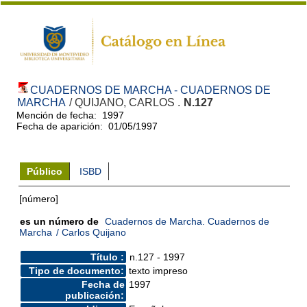
CUADERNOS DE MARCHA - CUADERNOS DE
MARCHA
/ QUIJANO, CARLOS .
N.127
Mención de fecha: 1997
Fecha de aparición: 01/05/1997
Público
ISBD
[número]
es un número de
Cuadernos de Marcha. Cuadernos de
Marcha
/ Carlos Quijano
Título :
n.127 - 1997
Tipo de documento:
texto impreso
Fecha de
1997
publicación: