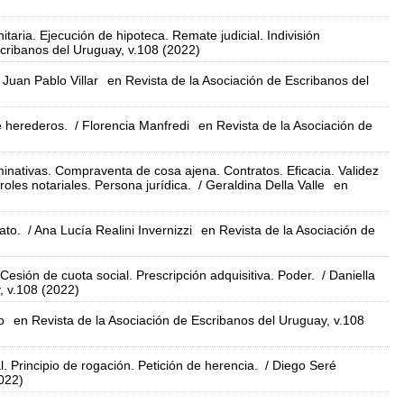
taria. Ejecución de hipoteca. Remate judicial. Indivisión
scribanos del Uruguay, v.108 (2022)
 Juan Pablo Villar
en Revista de la Asociación de Escribanos del
e herederos.
/ Florencia Manfredi
en Revista de la Asociación de
nativas. Compraventa de cosa ajena. Contratos. Eficacia. Validez
troles notariales. Persona jurídica.
/ Geraldina Della Valle
en
ato.
/ Ana Lucía Realini Invernizzi
en Revista de la Asociación de
sión de cuota social. Prescripción adquisitiva. Poder.
/ Daniella
, v.108 (2022)
o
en Revista de la Asociación de Escribanos del Uruguay, v.108
l. Principio de rogación. Petición de herencia.
/ Diego Seré
2022)