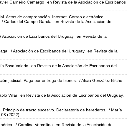
avier Carneiro Camargo
en Revista de la Asociación de Escribanos
ial. Actas de comprobación. Internet. Correo electrónico.
/ Carlos del Campo García
en Revista de la Asociación de
/ Asociación de Escribanos del Uruguay
en Revista de la
Paga.
/ Asociación de Escribanos del Uruguay
en Revista de la
ín Sosa Valerio
en Revista de la Asociación de Escribanos del
ón judicial. Paga por entrega de bienes.
/ Alicia González Bilche
blo Villar
en Revista de la Asociación de Escribanos del Uruguay,
. Principio de tracto sucesivo. Declaratoria de herederos.
/ María
.108 (2022)
enérico.
/ Carolina Vercellino
en Revista de la Asociación de