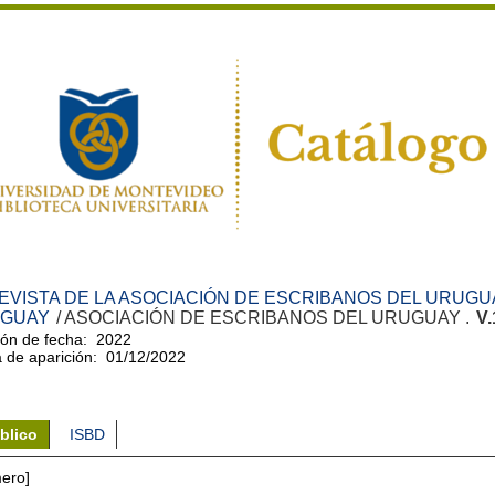
EVISTA DE LA ASOCIACIÓN DE ESCRIBANOS DEL URUGUA
GUAY
/ ASOCIACIÓN DE ESCRIBANOS DEL URUGUAY .
V.
ón de fecha: 2022
 de aparición: 01/12/2022
blico
ISBD
ero]