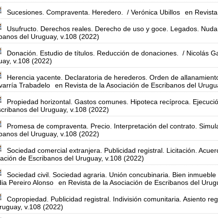
Sucesiones. Compraventa. Heredero.
/ Verónica Ubillos
en Revista
Usufructo. Derechos reales. Derecho de uso y goce. Legados. Nuda
banos del Uruguay, v.108 (2022)
Donación. Estudio de títulos. Reducción de donaciones.
/ Nicolás G
ay, v.108 (2022)
Herencia yacente. Declaratoria de herederos. Orden de allanamient
varría Trabadelo
en Revista de la Asociación de Escribanos del Urugu
Propiedad horizontal. Gastos comunes. Hipoteca recíproca. Ejecució
cribanos del Uruguay, v.108 (2022)
Promesa de compraventa. Precio. Interpretación del contrato. Simul
banos del Uruguay, v.108 (2022)
Sociedad comercial extranjera. Publicidad registral. Licitación. Acuer
ación de Escribanos del Uruguay, v.108 (2022)
Sociedad civil. Sociedad agraria. Unión concubinaria. Bien inmueble 
ia Pereiro Alonso
en Revista de la Asociación de Escribanos del Urug
Copropiedad. Publicidad registral. Indivisión comunitaria. Asiento regi
ruguay, v.108 (2022)