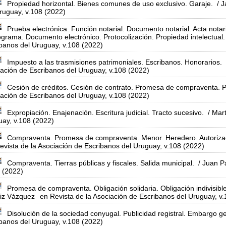
Propiedad horizontal. Bienes comunes de uso exclusivo. Garaje.
/ J
ruguay, v.108 (2022)
Prueba electrónica. Función notarial. Documento notarial. Acta notar
grama. Documento electrónico. Protocolización. Propiedad intelectual.
banos del Uruguay, v.108 (2022)
Impuesto a las trasmisiones patrimoniales. Escribanos. Honorarios.
ación de Escribanos del Uruguay, v.108 (2022)
Cesión de créditos. Cesión de contrato. Promesa de compraventa. 
ación de Escribanos del Uruguay, v.108 (2022)
Expropiación. Enajenación. Escritura judicial. Tracto sucesivo.
/ Mart
ay, v.108 (2022)
Compraventa. Promesa de compraventa. Menor. Heredero. Autorizaci
evista de la Asociación de Escribanos del Uruguay, v.108 (2022)
Compraventa. Tierras públicas y fiscales. Salida municipal.
/ Juan Pa
 (2022)
Promesa de compraventa. Obligación solidaria. Obligación indivisible
riz Vázquez
en Revista de la Asociación de Escribanos del Uruguay, v
Disolución de la sociedad conyugal. Publicidad registral. Embargo g
banos del Uruguay, v.108 (2022)