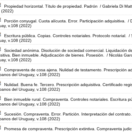
Propiedad horizontal. Título de propiedad. Padrón
/ Gabriela Di Ma
 (2022)
Porción conyugal. Cuota alícuota. Error. Participación adquisitiva.
/ 
ay, v.108 (2022)
Escritura pública. Copias. Controles notariales. Protocolo notarial.
/ 
ay, v.108 (2022)
Sociedad anónima. Disolución de sociedad comercial. Liquidación d
sitiva. Bien inmueble. Adjudicación de bienes. Posesión.
/ Nicolás Gar
ay, v.108 (2022)
Compraventa de cosa ajena. Nulidad de testamento. Prescripción adq
banos del Uruguay, v.108 (2022)
Nulidad. Buena fe. Tercero. Prescripción adquisitiva. Certificado regis
banos del Uruguay, v.108 (2022)
Bien inmueble rural. Compraventa. Controles notariales. Escritura pú
banos del Uruguay, v.108 (2022)
Sucesión. Compraventa. Error. Partición. Interpretación del contrato.
banos del Uruguay, v.108 (2022)
Promesa de compraventa. Prescripción extintiva. Compraventa judicia