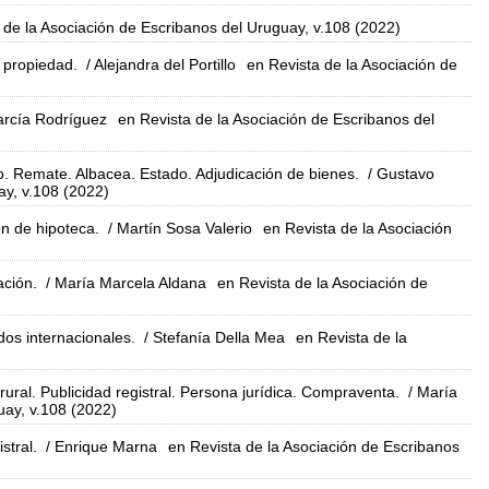
 de la Asociación de Escribanos del Uruguay, v.108 (2022)
 propiedad.
/ Alejandra del Portillo
en Revista de la Asociación de
arcía Rodríguez
en Revista de la Asociación de Escribanos del
o. Remate. Albacea. Estado. Adjudicación de bienes.
/ Gustavo
ay, v.108 (2022)
n de hipoteca.
/ Martín Sosa Valerio
en Revista de la Asociación
ación.
/ María Marcela Aldana
en Revista de la Asociación de
dos internacionales.
/ Stefanía Della Mea
en Revista de la
rural. Publicidad registral. Persona jurídica. Compraventa.
/ María
uay, v.108 (2022)
stral.
/ Enrique Marna
en Revista de la Asociación de Escribanos