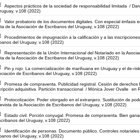
Aspectos prácticos de la sociedad de responsabilidad limitada
/ Dan
ruguay, v.108 (2022)
Valor probatorio de los documentos digitales. Con especial énfasis 
ta de la Asociación de Escribanos del Uruguay, v.108 (2022)
Procedimientos de impugnación a la calificación y a las inscripciones
banos del Uruguay, v.108 (2022)
Representación de la Unión Internacional del Notariado en la Asoci
ta de la Asociación de Escribanos del Uruguay, v.108 (2022)
Pin y rojo. La comercialización de marihuana en Uruguay y el de-ris
ociación de Escribanos del Uruguay, v.108 (2022)
Promesa de compraventa. Publicidad registral. Cesión de derechos he
ripción adquisitiva. Partición transaccional
/ Mónica Jover Ovalle
en R
Protocolización. Poder otorgado en el extranjero. Sustitución de p
evista de la Asociación de Escribanos del Uruguay, v.108 (2022)
Estado civil. Porción conyugal. Promesa de compraventa. Bien ganan
cribanos del Uruguay, v.108 (2022)
Identificación de personas. Documento público. Controles notariales
banos del Uruguay, v.108 (2022)