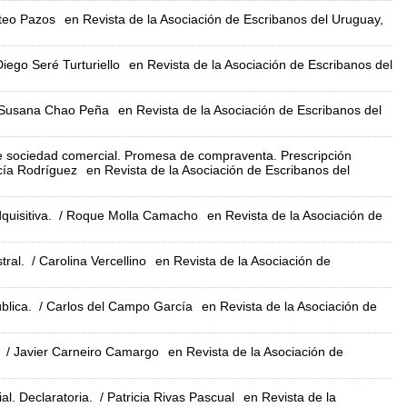
tteo Pazos
en Revista de la Asociación de Escribanos del Uruguay,
Diego Seré Turturiello
en Revista de la Asociación de Escribanos del
Susana Chao Peña
en Revista de la Asociación de Escribanos del
e sociedad comercial. Promesa de compraventa. Prescripción
cía Rodríguez
en Revista de la Asociación de Escribanos del
uisitiva.
/ Roque Molla Camacho
en Revista de la Asociación de
tral.
/ Carolina Vercellino
en Revista de la Asociación de
blica.
/ Carlos del Campo García
en Revista de la Asociación de
/ Javier Carneiro Camargo
en Revista de la Asociación de
l. Declaratoria.
/ Patricia Rivas Pascual
en Revista de la