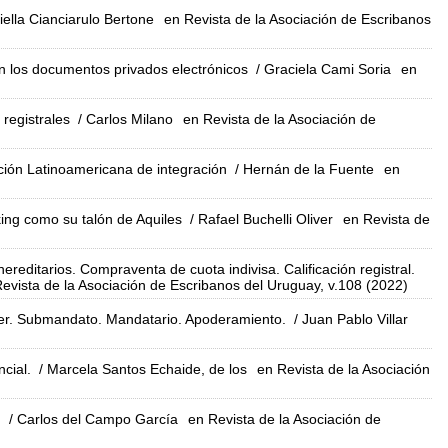
iella Cianciarulo Bertone
en Revista de la Asociación de Escribanos
en los documentos privados electrónicos
/ Graciela Cami Soria
en
 registrales
/ Carlos Milano
en Revista de la Asociación de
ación Latinoamericana de integración
/ Hernán de la Fuente
en
king como su talón de Aquiles
/ Rafael Buchelli Oliver
en Revista de
reditarios. Compraventa de cuota indivisa. Calificación registral.
evista de la Asociación de Escribanos del Uruguay, v.108 (2022)
oder. Submandato. Mandatario. Apoderamiento.
/ Juan Pablo Villar
cial.
/ Marcela Santos Echaide, de los
en Revista de la Asociación
.
/ Carlos del Campo García
en Revista de la Asociación de