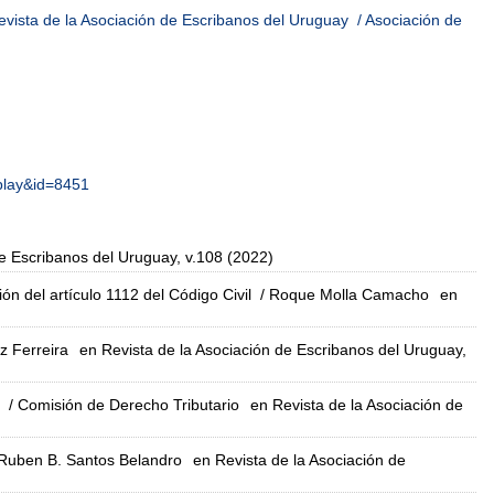
evista de la Asociación de Escribanos del Uruguay
/ Asociación de
splay&id=8451
de Escribanos del Uruguay, v.108 (2022)
ón del artículo 1112 del Código Civil
/ Roque Molla Camacho
en
z Ferreira
en Revista de la Asociación de Escribanos del Uruguay,
/ Comisión de Derecho Tributario
en Revista de la Asociación de
Ruben B. Santos Belandro
en Revista de la Asociación de