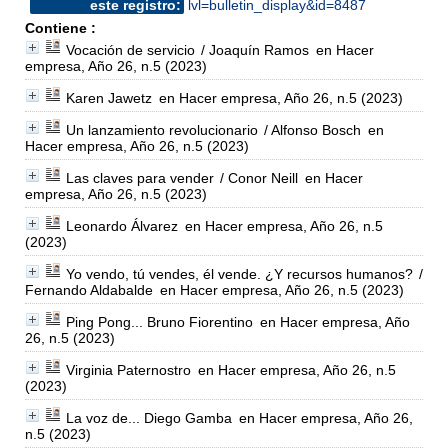
este registro:
lvl=bulletin_display&id=8487
Contiene :
Vocación de servicio
/ Joaquín Ramos
en Hacer
empresa, Año 26, n.5 (2023)
Karen Jawetz
en Hacer empresa, Año 26, n.5 (2023)
Un lanzamiento revolucionario
/ Alfonso Bosch
en
Hacer empresa, Año 26, n.5 (2023)
Las claves para vender
/ Conor Neill
en Hacer
empresa, Año 26, n.5 (2023)
Leonardo Álvarez
en Hacer empresa, Año 26, n.5
(2023)
Yo vendo, tú vendes, él vende. ¿Y recursos humanos?
/
Fernando Aldabalde
en Hacer empresa, Año 26, n.5 (2023)
Ping Pong... Bruno Fiorentino
en Hacer empresa, Año
26, n.5 (2023)
Virginia Paternostro
en Hacer empresa, Año 26, n.5
(2023)
La voz de... Diego Gamba
en Hacer empresa, Año 26,
n.5 (2023)