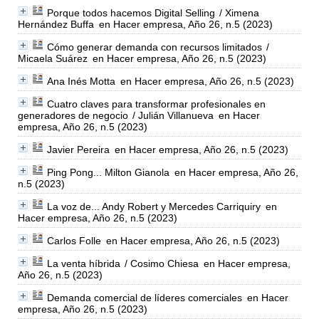
Porque todos hacemos Digital Selling
/ Ximena
Hernández Buffa
en Hacer empresa, Año 26, n.5 (2023)
Cómo generar demanda con recursos limitados
/
Micaela Suárez
en Hacer empresa, Año 26, n.5 (2023)
Ana Inés Motta
en Hacer empresa, Año 26, n.5 (2023)
Cuatro claves para transformar profesionales en
generadores de negocio
/ Julián Villanueva
en Hacer
empresa, Año 26, n.5 (2023)
Javier Pereira
en Hacer empresa, Año 26, n.5 (2023)
Ping Pong... Milton Gianola
en Hacer empresa, Año 26,
n.5 (2023)
La voz de... Andy Robert y Mercedes Carriquiry
en
Hacer empresa, Año 26, n.5 (2023)
Carlos Folle
en Hacer empresa, Año 26, n.5 (2023)
La venta híbrida
/ Cosimo Chiesa
en Hacer empresa,
Año 26, n.5 (2023)
Demanda comercial de líderes comerciales
en Hacer
empresa, Año 26, n.5 (2023)