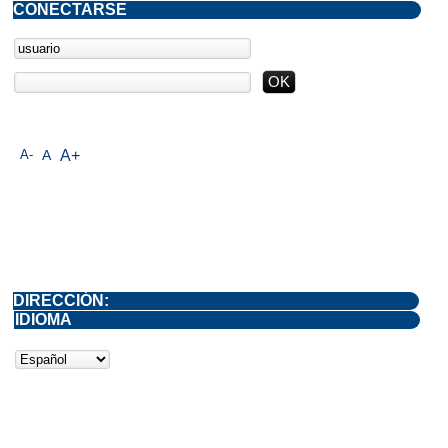
CONECTARSE
A-
A
A+
DIRECCIÓN:
IDIOMA