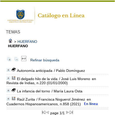
TEMAS
>
HUERFANO
HUERFANO
Refinar búsqueda
Autonomía anticipada
/ Pablo Domínguez
El delgado hilo de la vida
/ José Luis Moreno
en
Revista de Indias, n.220 (01/01/2000)
La infancia del torno
/ María Laura Osta
Raúl Zurita
/ Francisca Noguerol Jiménez
en
Cuadernos Hispanoamericanos, n.858 (2021)
page 1/1