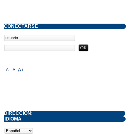
CONECTARSE
A-
A
A+
DIRECCIÓN:
IDIOMA