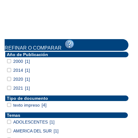
REFINAR O COMPARAR
Año de Publicación
2000
[1]
2014
[1]
2020
[1]
2021
[1]
Tipo de documento
texto impreso
[4]
Temas
ADOLESCENTES
[1]
AMERICA DEL SUR
[1]