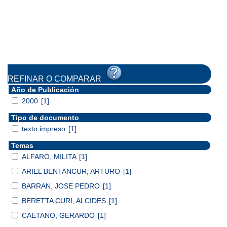
REFINAR O COMPARAR
Año de Publicación
2000
[1]
Tipo de documento
texto impreso
[1]
Temas
ALFARO, MILITA
[1]
ARIEL BENTANCUR, ARTURO
[1]
BARRAN, JOSE PEDRO
[1]
BERETTA CURI, ALCIDES
[1]
CAETANO, GERARDO
[1]