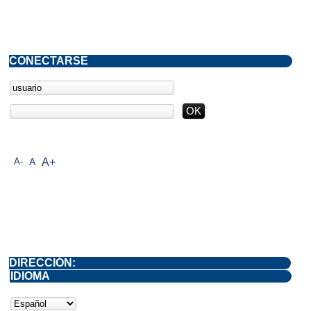
CONECTARSE
A-
A
A+
DIRECCIÓN:
IDIOMA