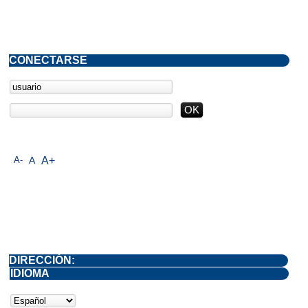
CONECTARSE
A-
A
A+
DIRECCIÓN:
IDIOMA