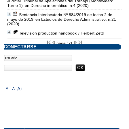
Judicial. Tribunal de Apelaciones del Trabajo (Montevideo:
Turno 1)
en Derecho informático, n.4 (2020)
Sentencia Interlocutoria Nº 884/2019 de fecha 2 de
mayo de 2019
en Estudios de Derecho Administrativo, n.21
(2020)
Television production handbook
/ Herbert Zettl
page 1/1
CONECTARSE
A-
A
A+