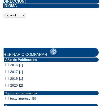
DIRECCIÓN:
IDIOMA
REFINAR O COMPARAR
Año de Publicación
2015
[1]
2017
[1]
2019
[1]
2020
[2]
Tipo de documento
texto impreso
[5]