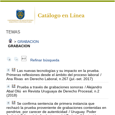
TEMAS
>
GRABACION
GRABACION
Refinar búsqueda
Las nuevas tecnologías y su impacto en la prueba.
Primeras reflexiones desde el ámbito del proceso laboral
/
Ana Rivas
en Derecho Laboral, n.267 (jul.-set. 2017)
Prueba a través de grabaciones sonoras
/ Alejandro
Abal Oliú
en Revista Uruguaya de Derecho Procesal, n.2
(2018)
Se confirma sentencia de primera instancia que
rechazó la prueba proveniente de grabaciones contenidas en
pendrive, por carecer de autenticidad
/ Uruguay. Poder