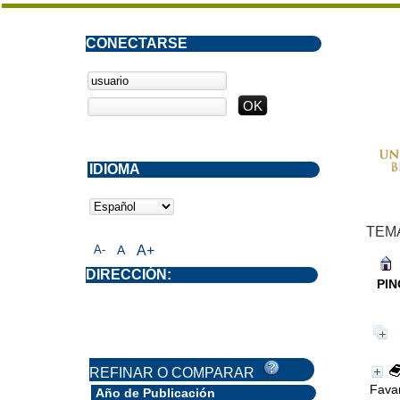
CONECTARSE
IDIOMA
TEM
A-
A
A+
DIRECCIÓN:
PIN
REFINAR O COMPARAR
Fava
Año de Publicación