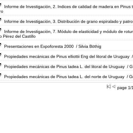
Informe de Investigación, 2. Indices de calidad de madera en Pinus t
ro
Informe de Investigación, 3. Distribución de grano espiralado y patr
Informe de Investigación, 7. Módulo de elasticidad y módulo de rotur
o Pérez del Castillo
Presentaciones en Expoforesta 2000
/ Silvia Böthig
Propiedades mecánicas de Pinus elliottii Eng del litoral de Uruguay
/
Propiedades mecánicas de Pinus tadea L. del litoral de Uruguay
/ G
Propiedades mecánicas de Pinus tadea L. del norte de Uruguay
/ G
page 1/