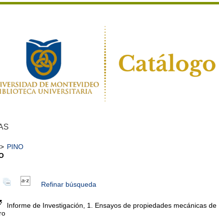
AS
>
PINO
O
Refinar búsqueda
Informe de Investigación, 1. Ensayos de propiedades mecánicas de 
ro