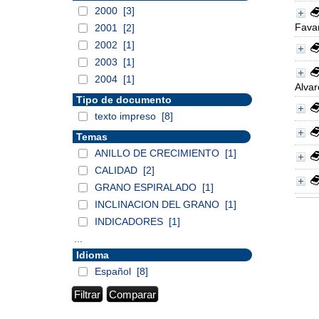
2000
[3]
Fava
2001
[2]
2002
[1]
2003
[1]
2004
[1]
Alvar
Tipo de documento
texto impreso
[8]
Temas
ANILLO DE CRECIMIENTO
[1]
CALIDAD
[2]
GRANO ESPIRALADO
[1]
INCLINACION DEL GRANO
[1]
INDICADORES
[1]
...
Idioma
Español
[8]