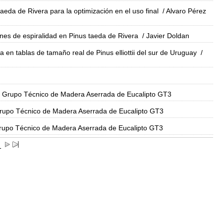
aeda de Rivera para la optimización en el uso final
/ Alvaro Pérez
ones de espiralidad en Pinus taeda de Rivera
/ Javier Doldan
a en tablas de tamaño real de Pinus elliottii del sur de Uruguay
/
 Grupo Técnico de Madera Aserrada de Eucalipto GT3
rupo Técnico de Madera Aserrada de Eucalipto GT3
rupo Técnico de Madera Aserrada de Eucalipto GT3
1