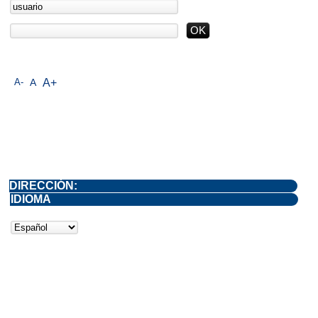
A-
A
A+
DIRECCIÓN:
IDIOMA