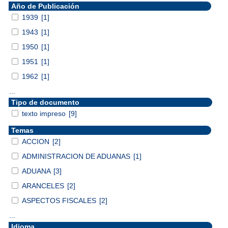
Año de Publicación
1939
[1]
1943
[1]
1950
[1]
1951
[1]
1962
[1]
...
Tipo de documento
texto impreso
[9]
Temas
ACCION
[2]
ADMINISTRACION DE ADUANAS
[1]
ADUANA
[3]
ARANCELES
[2]
ASPECTOS FISCALES
[2]
...
Idioma