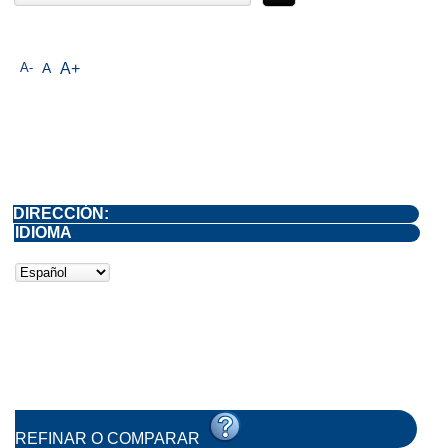
A-
A
A+
DIRECCIÓN:
IDIOMA
REFINAR O COMPARAR