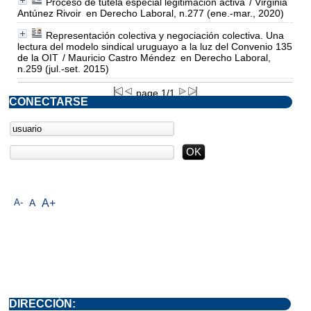
Proceso de tutela especial legitimación activa
/ Virginia
Antúnez Rivoir
en Derecho Laboral, n.277 (ene.-mar., 2020)
Representación colectiva y negociación colectiva. Una
lectura del modelo sindical uruguayo a la luz del Convenio 135
de la OIT
/ Mauricio Castro Méndez
en Derecho Laboral,
n.259 (jul.-set. 2015)
page 1/1
CONECTARSE
A-
A
A+
DIRECCIÓN: