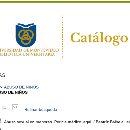
AS
>
ABUSO DE NIÑOS
SO DE NIÑOS
Refinar búsqueda
Abuso sexual en menores. Pericia médico legal
/ Beatríz Balbela
e