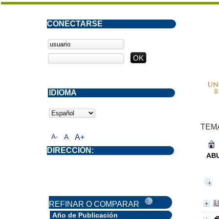
CONECTARSE
IDIOMA
TEM
A-
A
A+
DIRECCIÓN:
ABU
REFINAR O COMPARAR
Año de Publicación