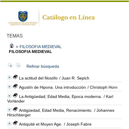
TEMAS
>
FILOSOFIA MEDIEVAL
FILOSOFIA MEDIEVAL
Refinar búsqueda
La actitud del filosófo
/ Juan R. Sepich
Agustín de Hipona. Una introducción
/ Christoph Horn
La Antigüedad; Edad Media; Epoca moderna.
/ Karl
Vorländer
Antigüedad, Edad Media, Renacimiento.
/ Johannes
Hirschberger
Antiquité et Moyen Age.
/ Joseph Fabre