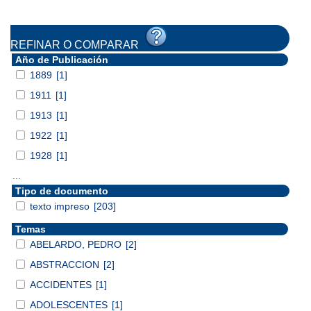
REFINAR O COMPARAR
Año de Publicación
1889
[1]
1911
[1]
1913
[1]
1922
[1]
1928
[1]
...
Tipo de documento
texto impreso
[203]
Temas
ABELARDO, PEDRO
[2]
ABSTRACCION
[2]
ACCIDENTES
[1]
ADOLESCENTES
[1]