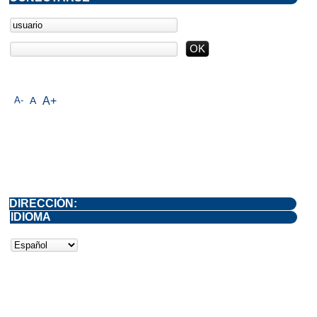
A-
A
A+
DIRECCIÓN:
IDIOMA