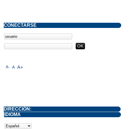
CONECTARSE
A-
A
A+
DIRECCIÓN:
IDIOMA