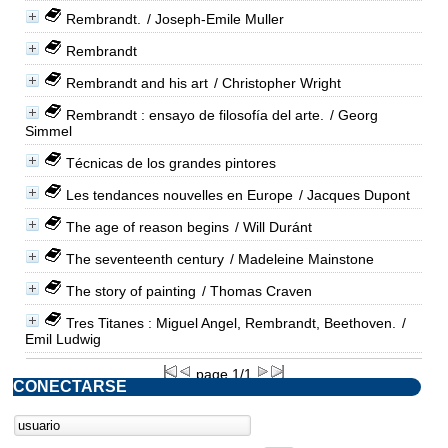
Rembrandt.
/ Joseph-Emile Muller
Rembrandt
Rembrandt and his art
/ Christopher Wright
Rembrandt : ensayo de filosofía del arte.
/ Georg
Simmel
Técnicas de los grandes pintores
Les tendances nouvelles en Europe
/ Jacques Dupont
The age of reason begins
/ Will Duránt
The seventeenth century
/ Madeleine Mainstone
The story of painting
/ Thomas Craven
Tres Titanes : Miguel Angel, Rembrandt, Beethoven.
/
Emil Ludwig
page 1/1
CONECTARSE