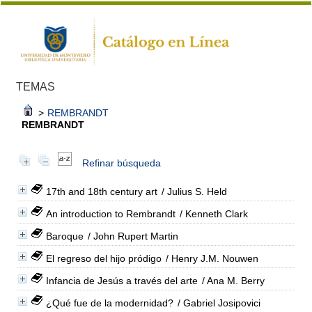
TEMAS
>
REMBRANDT
REMBRANDT
Refinar búsqueda
17th and 18th century art
/ Julius S. Held
An introduction to Rembrandt
/ Kenneth Clark
Baroque
/ John Rupert Martin
El regreso del hijo pródigo
/ Henry J.M. Nouwen
Infancia de Jesús a través del arte
/ Ana M. Berry
¿Qué fue de la modernidad?
/ Gabriel Josipovici