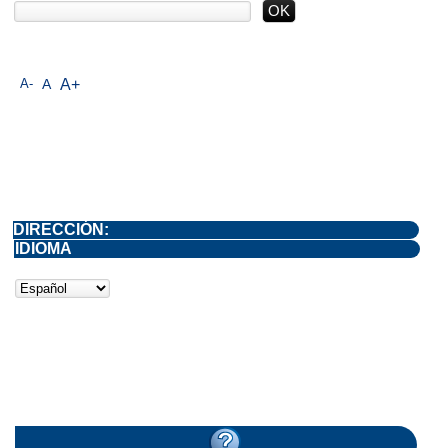
A-
A
A+
DIRECCIÓN:
IDIOMA