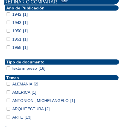
REFINAR O COMPARAR
Año de Publicación
1942
[1]
1943
[1]
1950
[1]
1951
[1]
1958
[1]
...
Tipo de documento
texto impreso
[16]
Temas
ALEMANIA
[2]
AMERICA
[1]
ANTONIONI, MICHELANGELO
[1]
ARQUITECTURA
[2]
ARTE
[13]
...