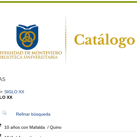
AS
>
SIGLO XX
LO XX
Refinar búsqueda
10 años con Mafalda
/ Quino