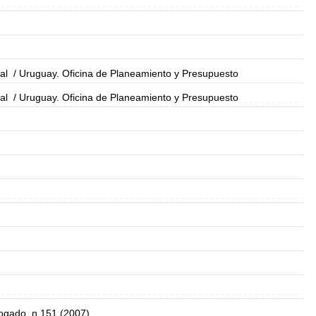
al
/ Uruguay. Oficina de Planeamiento y Presupuesto
al
/ Uruguay. Oficina de Planeamiento y Presupuesto
ogado, n.151 (2007)