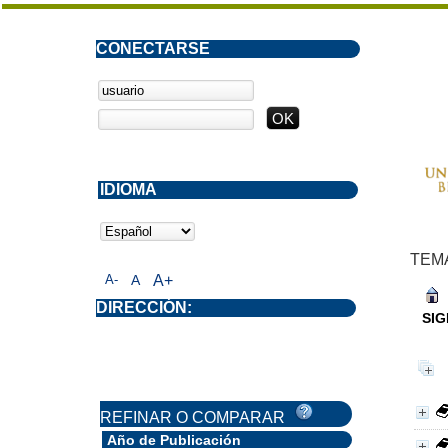
CONECTARSE
IDIOMA
TEM
A-
A
A+
DIRECCIÓN:
SIG
REFINAR O COMPARAR
Año de Publicación