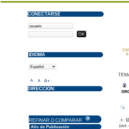
CONECTARSE
IDIOMA
TEM
A-
A
A+
DIRECCIÓN:
DR
REFINAR O COMPARAR
(oct.
Año de Publicación