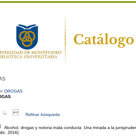
AS
>
DROGAS
OGAS
Refinar búsqueda
Alcohol, drogas y notoria mala conducta. Una mirada a la jurisprude
-dic. 2016)