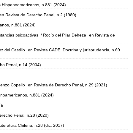
 Hispanoamericanos, n.881 (2024)
en Revista de Derecho Penal, n.2 (1980)
anos, n.881 (2024)
tancias psicoactivas
/ Rocío del Pilar Deheza
en Revista de
z del Castillo
en Revista CADE. Doctrina y jurisprudencia, n.69
ho Penal, n.14 (2004)
renzo Copello
en Revista de Derecho Penal, n.29 (2021)
noamericanos, n.881 (2024)
ía
erecho Penal, n.28 (2020)
iteratura Chilena, n.28 (dic. 2017)