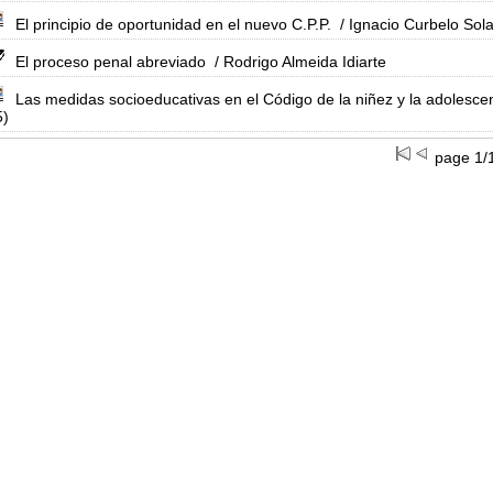
El principio de oportunidad en el nuevo C.P.P.
/ Ignacio Curbelo Sola
El proceso penal abreviado
/ Rodrigo Almeida Idiarte
Las medidas socioeducativas en el Código de la niñez y la adolesce
5)
page 1/