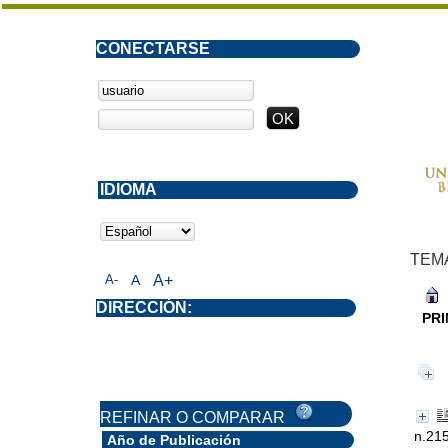
CONECTARSE
IDIOMA
TEM
A-
A
A+
DIRECCIÓN:
PRI
REFINAR O COMPARAR
n.215
Año de Publicación