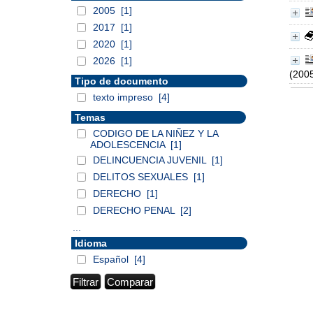
2005
[1]
2017
[1]
2020
[1]
2026
[1]
(200
Tipo de documento
texto impreso
[4]
Temas
CODIGO DE LA NIÑEZ Y LA
ADOLESCENCIA
[1]
DELINCUENCIA JUVENIL
[1]
DELITOS SEXUALES
[1]
DERECHO
[1]
DERECHO PENAL
[2]
...
Idioma
Español
[4]