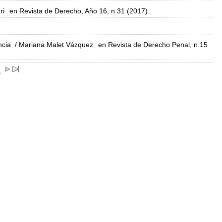
ri
en Revista de Derecho, Año 16, n.31 (2017)
ncia
/ Mariana Malet Vázquez
en Revista de Derecho Penal, n.15
1