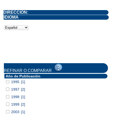
DIRECCIÓN:
IDIOMA
REFINAR O COMPARAR
Año de Publicación
1995
[1]
1997
[2]
1998
[1]
1999
[2]
2003
[1]