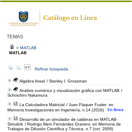
TEMAS
>
MATLAB
MATLAB
Refinar búsqueda
Algebra lineal
/ Stanley I. Grossman
Análisis numérico y visualización gráfica con MATLAB
/
Schoichiro Nakamura
La Calculadora Matricial
/ Juan Flaquer Fuster
en
Memoria Investigaciones en Ingeniería, n.14 (2016)
Desarrollo de un simulador de calderas en MATLAB-
Simulink
/ Rodrigo Alem Fernández Granero
en Memoria de
Trabajos de Difusión Científica y Técnica, n.7 (oct. 2009)