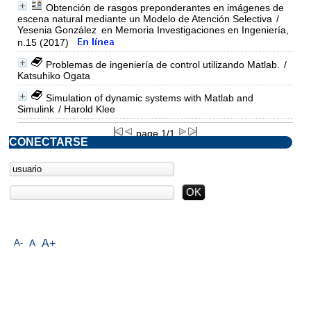
Obtención de rasgos preponderantes en imágenes de
escena natural mediante un Modelo de Atención Selectiva
/
Yesenia González
en Memoria Investigaciones en Ingeniería,
n.15 (2017)
Problemas de ingeniería de control utilizando Matlab.
/
Katsuhiko Ogata
Simulation of dynamic systems with Matlab and
Simulink
/ Harold Klee
page 1/1
CONECTARSE
A-
A
A+