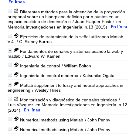
Diferentes métodos para la obtención de la proyección
ortogonal sobre un hiperplano definido por n puntos en un
espacio euclídeo de dimensión n
/ Juan Flaquer Fuster
en
Memoria Investigaciones en Ingeniería, n.13 (2015)
Ejercicios de tratamiento de la señal utilizando Matlab
V.4.
/ C. Sidney Burrus
Fundamentos de señales y sistemas usando la web y
matlab
/ Edward W. Kamen
Ingeniería de control
/ William Bolton
Ingeniería de control moderna
/ Katsuhiko Ogata
Matlab supplement to fuzzy and neural approaches in
engineering
/ Wesley Hines
Monitorización y diagnóstico de centrales térmicas
/
Luis Vázquez
en Memoria Investigaciones en Ingeniería, n.12
(2014)
Numerical methods using Matlab
/ John Penny
Numerical methods using Matlab
/ John Penny