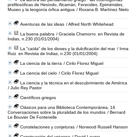
prefilosóficas de Hesíodo, Alcamán, Ferecides, Epiménides,
Museo y la teogonía órfica antigua
/ Roxana B. Martínez Nieto
Aventuras de las ideas
/ Alfred North Whitehead
La buena palabra
/ Graciela Chamorro
en Revista de
Indias, n.230 (01/01/2004)
La "caída" de los dioses y la dulcificación del mar
/ Irma
Ruiz
en Revista de Indias, n.230 (01/01/2004)
La ciencia de la tierra
/ Cirilo Florez Miguel
La ciencia del cielo
/ Cirilo Florez Miguel
La ciencia y la técnica en el descubrimiento de América
/ Julio Rey Pastor
Científicos griegos
Clásicos para una Biblioteca Contemporánea, 14.
Conversaciones sobre la pluralidad de los mundos
/ Bernard
Le Bouvier De Fontenelle
Constelaciones y conjeturas
/ Norwood Russell Hanson
Construcción del universo
/ David Layzer