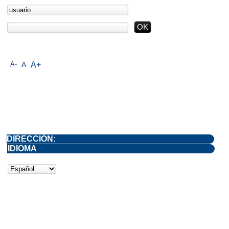
A-
A
A+
DIRECCIÓN:
IDIOMA