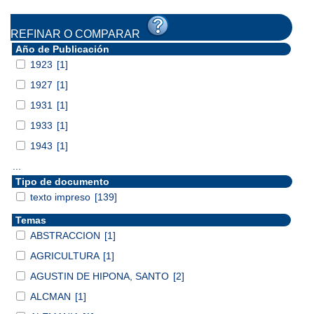
REFINAR O COMPARAR
Año de Publicación
1923
[1]
1927
[1]
1931
[1]
1933
[1]
1943
[1]
...
Tipo de documento
texto impreso
[139]
Temas
ABSTRACCION
[1]
AGRICULTURA
[1]
AGUSTIN DE HIPONA, SANTO
[2]
ALCMAN
[1]