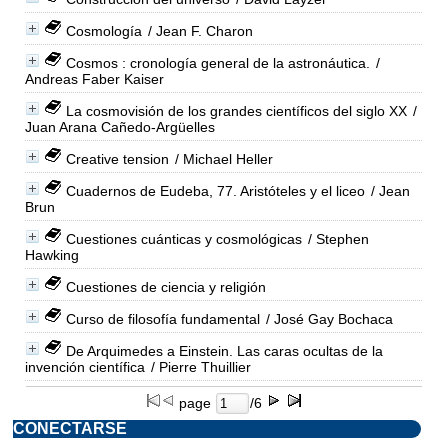
Cosmología
/ Jean F. Charon
Cosmos : cronología general de la astronáutica.
/
Andreas Faber Kaiser
La cosmovisión de los grandes científicos del siglo XX
/
Juan Arana Cañedo-Argüelles
Creative tension
/ Michael Heller
Cuadernos de Eudeba, 77. Aristóteles y el liceo
/ Jean
Brun
Cuestiones cuánticas y cosmológicas
/ Stephen
Hawking
Cuestiones de ciencia y religión
Curso de filosofía fundamental
/ José Gay Bochaca
De Arquimedes a Einstein. Las caras ocultas de la
invención científica
/ Pierre Thuillier
page
/6
CONECTARSE