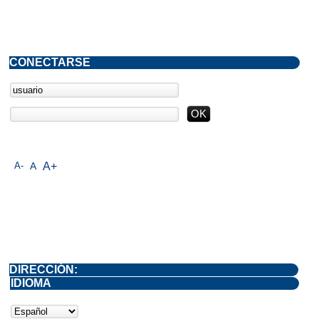
CONECTARSE
A-
A
A+
DIRECCIÓN:
IDIOMA