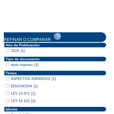
REFINAR O COMPARAR
Año de Publicación
2020
[1]
Tipo de documento
texto impreso
[1]
Temas
ASPECTOS JURIDICOS
[1]
EDUCACION
[1]
LEY 13.971
[1]
LEY 14.101
[1]
Idioma