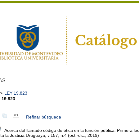
AS
>
LEY 19.823
 19.823
Refinar búsqueda
Acerca del llamado código de ética en la función pública. Primera l
ta la Justicia Uruguaya, v.157, n.4 (oct.-dic., 2019)