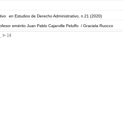
tivo
en Estudios de Derecho Administrativo, n.21 (2020)
fesor emérito Juan Pablo Cajarville Peluffo
/ Graciela Ruocco
1