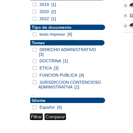
2019
[1]
2020
[2]
2022
[1]
Tipo de documento
texto impreso
[4]
Temas
DERECHO ADMINISTRATIVO
[3]
DOCTRINA
[1]
ETICA
[3]
FUNCION PUBLICA
[4]
JURISDICCION CONTENCIOSO
ADMINISTRATIVA
[1]
...
Idioma
Español
[4]