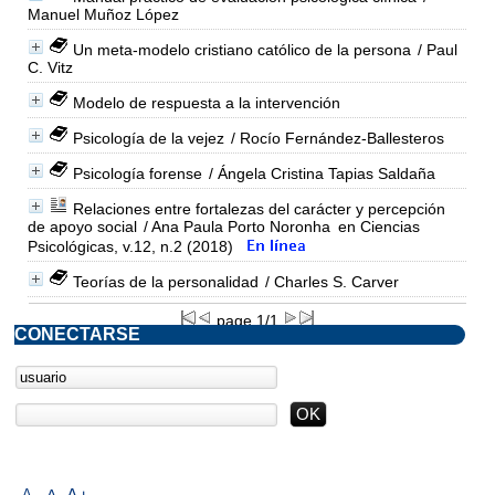
Manuel Muñoz López
Un meta-modelo cristiano católico de la persona
/ Paul
C. Vitz
Modelo de respuesta a la intervención
Psicología de la vejez
/ Rocío Fernández-Ballesteros
Psicología forense
/ Ángela Cristina Tapias Saldaña
Relaciones entre fortalezas del carácter y percepción
de apoyo social
/ Ana Paula Porto Noronha
en Ciencias
Psicológicas, v.12, n.2 (2018)
Teorías de la personalidad
/ Charles S. Carver
page 1/1
CONECTARSE
A-
A