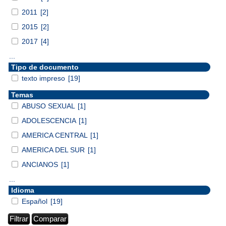
2011
[2]
2015
[2]
2017
[4]
...
Tipo de documento
texto impreso
[19]
Temas
ABUSO SEXUAL
[1]
ADOLESCENCIA
[1]
AMERICA CENTRAL
[1]
AMERICA DEL SUR
[1]
ANCIANOS
[1]
...
Idioma
Español
[19]