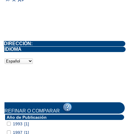
A+
DIRECCIÓN:
IDIOMA
REFINAR O COMPARAR
Año de Publicación
1993
[1]
1997
[1]