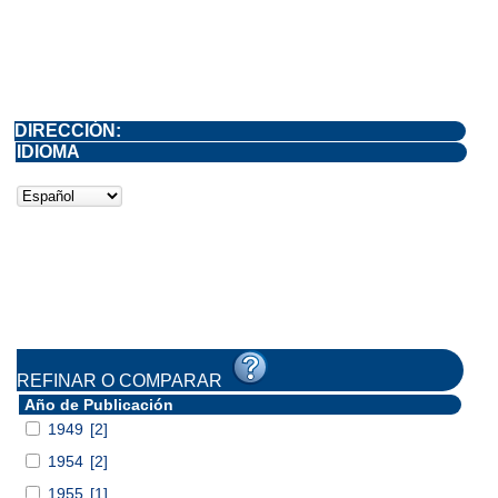
DIRECCIÓN:
IDIOMA
REFINAR O COMPARAR
Año de Publicación
1949
[2]
1954
[2]
1955
[1]