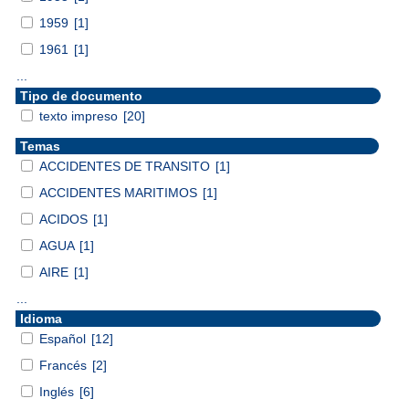
1959
[1]
1961
[1]
...
Tipo de documento
texto impreso
[20]
Temas
ACCIDENTES DE TRANSITO
[1]
ACCIDENTES MARITIMOS
[1]
ACIDOS
[1]
AGUA
[1]
AIRE
[1]
...
Idioma
Español
[12]
Francés
[2]
Inglés
[6]