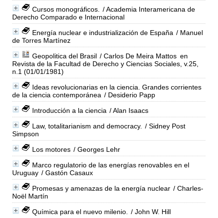
Cursos monográficos.
/ Academia Interamericana de
Derecho Comparado e Internacional
Energía nuclear e industrialización de España
/ Manuel
de Torres Martínez
Geopolitica del Brasil
/ Carlos De Meira Mattos
en
Revista de la Facultad de Derecho y Ciencias Sociales, v.25,
n.1 (01/01/1981)
Ideas revolucionarias en la ciencia. Grandes corrientes
de la ciencia contemporánea
/ Desiderio Papp
Introducción a la ciencia
/ Alan Isaacs
Law, totalitarianism and democracy.
/ Sidney Post
Simpson
Los motores
/ Georges Lehr
Marco regulatorio de las energías renovables en el
Uruguay
/ Gastón Casaux
Promesas y amenazas de la energía nuclear
/ Charles-
Noël Martín
Química para el nuevo milenio.
/ John W. Hill