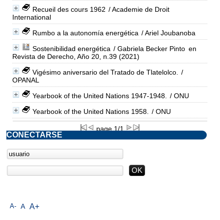
Recueil des cours 1962
/ Academie de Droit
International
Rumbo a la autonomía energética
/ Ariel Joubanoba
Sostenibilidad energética
/ Gabriela Becker Pinto
en
Revista de Derecho, Año 20, n.39 (2021)
Vigésimo aniversario del Tratado de Tlatelolco.
/
OPANAL
Yearbook of the United Nations 1947-1948.
/ ONU
Yearbook of the United Nations 1958.
/ ONU
page 1/1
CONECTARSE
A-
A
A+