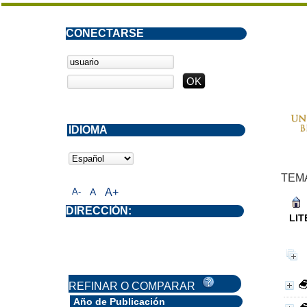
CONECTARSE
IDIOMA
TEM
A-
A
A+
DIRECCIÓN:
LI
REFINAR O COMPARAR
Año de Publicación