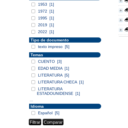
1953
[1]
1972
[1]
1995
[1]
2019
[1]
2022
[1]
Tipo de documento
texto impreso
[5]
Temas
CUENTO
[3]
EDAD MEDIA
[1]
LITERATURA
[5]
LITERATURA CHECA
[1]
LITERATURA
ESTADOUNIDENSE
[1]
...
Idioma
Español
[5]