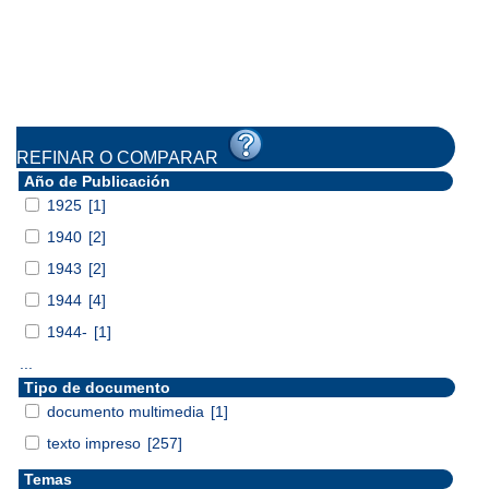
REFINAR O COMPARAR
Año de Publicación
1925
[1]
1940
[2]
1943
[2]
1944
[4]
1944-
[1]
...
Tipo de documento
documento multimedia
[1]
texto impreso
[257]
Temas