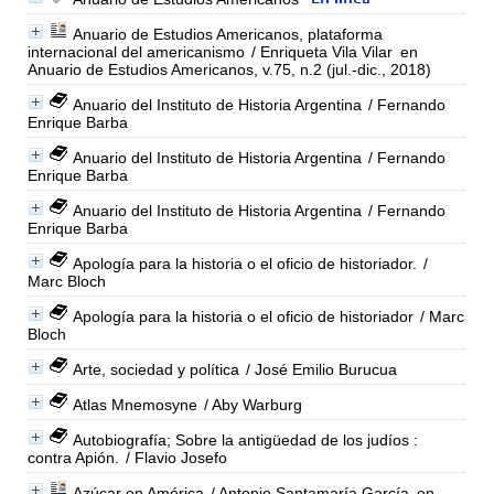
Anuario de Estudios Americanos, plataforma
internacional del americanismo
/ Enriqueta Vila Vilar
en
Anuario de Estudios Americanos, v.75, n.2 (jul.-dic., 2018)
Anuario del Instituto de Historia Argentina
/ Fernando
Enrique Barba
Anuario del Instituto de Historia Argentina
/ Fernando
Enrique Barba
Anuario del Instituto de Historia Argentina
/ Fernando
Enrique Barba
Apología para la historia o el oficio de historiador.
/
Marc Bloch
Apología para la historia o el oficio de historiador
/ Marc
Bloch
Arte, sociedad y política
/ José Emilio Burucua
Atlas Mnemosyne
/ Aby Warburg
Autobiografía; Sobre la antigüedad de los judíos :
contra Apión.
/ Flavio Josefo
Azúcar en América
/ Antonio Santamaría García
en