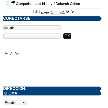
Comparison and history
/ Deborah Cohen
page
/11
CONECTARSE
A-
A
A+
DIRECCIÓN:
IDIOMA