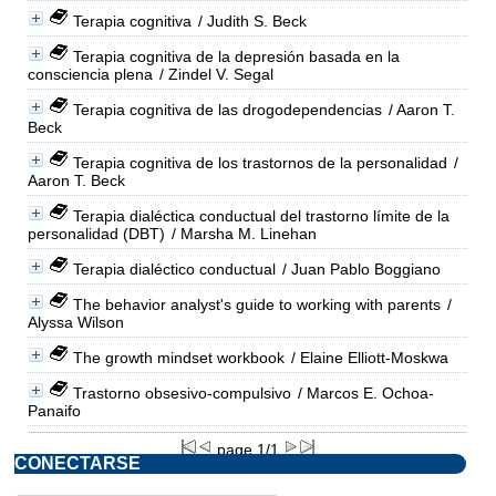
Terapia cognitiva
/ Judith S. Beck
Terapia cognitiva de la depresión basada en la
consciencia plena
/ Zindel V. Segal
Terapia cognitiva de las drogodependencias
/ Aaron T.
Beck
Terapia cognitiva de los trastornos de la personalidad
/
Aaron T. Beck
Terapia dialéctica conductual del trastorno límite de la
personalidad (DBT)
/ Marsha M. Linehan
Terapia dialéctico conductual
/ Juan Pablo Boggiano
The behavior analyst's guide to working with parents
/
Alyssa Wilson
The growth mindset workbook
/ Elaine Elliott-Moskwa
Trastorno obsesivo-compulsivo
/ Marcos E. Ochoa-
Panaifo
page 1/1
CONECTARSE