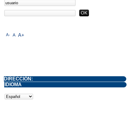
A-
A
A+
DIRECCIÓN:
IDIOMA