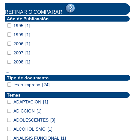
REFINAR O COMPARAR
Año de Publicación
1995
[1]
1999
[1]
2006
[1]
2007
[1]
2008
[1]
...
Tipo de documento
texto impreso
[24]
Temas
ADAPTACION
[1]
ADICCION
[1]
ADOLESCENTES
[3]
ALCOHOLISMO
[1]
ANALISIS FUNCIONAL
[1]