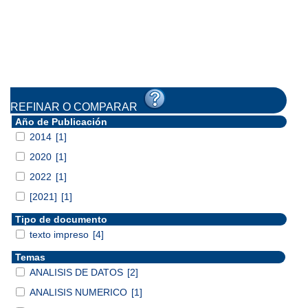
REFINAR O COMPARAR
Año de Publicación
2014
[1]
2020
[1]
2022
[1]
[2021]
[1]
Tipo de documento
texto impreso
[4]
Temas
ANALISIS DE DATOS
[2]
ANALISIS NUMERICO
[1]