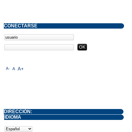
CONECTARSE
A-
A
A+
DIRECCIÓN:
IDIOMA