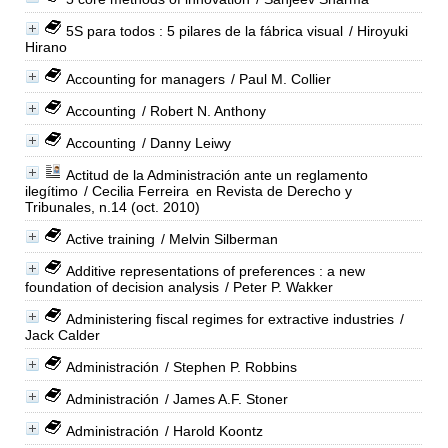
5S para todos : 5 pilares de la fábrica visual
/ Hiroyuki
Hirano
Accounting for managers
/ Paul M. Collier
Accounting
/ Robert N. Anthony
Accounting
/ Danny Leiwy
Actitud de la Administración ante un reglamento
ilegítimo
/ Cecilia Ferreira
en Revista de Derecho y
Tribunales, n.14 (oct. 2010)
Active training
/ Melvin Silberman
Additive representations of preferences : a new
foundation of decision analysis
/ Peter P. Wakker
Administering fiscal regimes for extractive industries
/
Jack Calder
Administración
/ Stephen P. Robbins
Administración
/ James A.F. Stoner
Administración
/ Harold Koontz