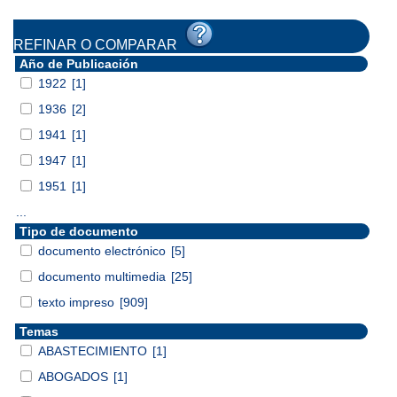
REFINAR O COMPARAR
Año de Publicación
1922
[1]
1936
[2]
1941
[1]
1947
[1]
1951
[1]
...
Tipo de documento
documento electrónico
[5]
documento multimedia
[25]
texto impreso
[909]
Temas
ABASTECIMIENTO
[1]
ABOGADOS
[1]