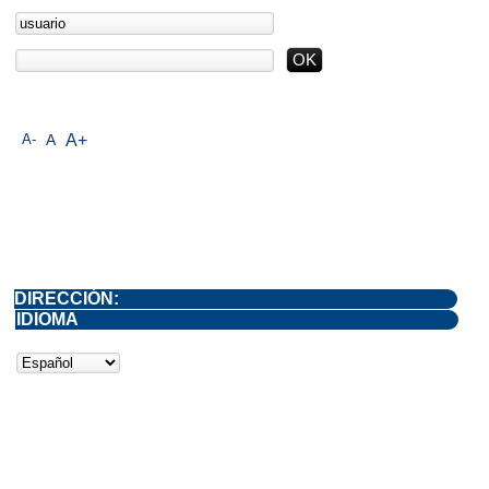
A-
A
A+
DIRECCIÓN:
IDIOMA