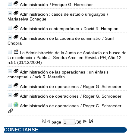
Administración
/ Enrique G. Herrscher
Administración : casos de estudio uruguayos
/
Mariaselva Echagüe
Administración contemporánea
/ David R. Hampton
Administración de la cadena de suministro
/ Sunil
Chopra
La Administración de la Junta de Andalucía en busca de
la excelencia
/ Pablo J. Sendra Arce
en Revista PH, Año 12,
n.51 (01/12/2004)
Administración de las operaciones : un énfasis
conceptual
/ Jack R. Meredith
Administración de operaciones
/ Roger G. Schroeder
Administración de operaciones
/ Roger G. Schroeder
Administración de operaciones
/ Roger G. Schroeder
page
/38
CONECTARSE