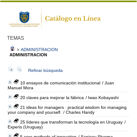
TEMAS
>
ADMINISTRACION
ADMINISTRACION
Refinar búsqueda
10 ensayos de comunicación institucional
/ Juan
Manuel Mora
20 claves para mejorar la fábrica
/ Iwao Kobayashi
21 ideas for managers : practical wisdom for managing
your company and yourself.
/ Charles Handy
25 líderes que transforman la tecnología en Uruguay
/
Experis (Uruguay)
5 core methods of innovation
/ Sanjeev Sharma