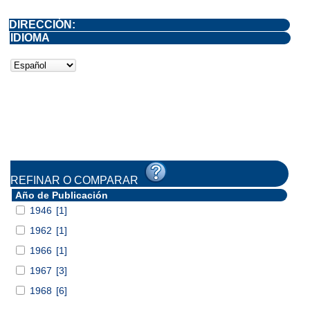
DIRECCIÓN:
IDIOMA
REFINAR O COMPARAR
Año de Publicación
1946
[1]
1962
[1]
1966
[1]
1967
[3]
1968
[6]