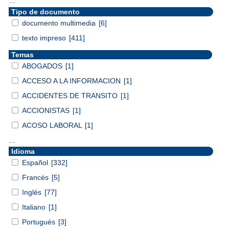
...
Tipo de documento
documento multimedia
[6]
texto impreso
[411]
Temas
ABOGADOS
[1]
ACCESO A LA INFORMACION
[1]
ACCIDENTES DE TRANSITO
[1]
ACCIONISTAS
[1]
ACOSO LABORAL
[1]
...
Idioma
Español
[332]
Francés
[5]
Inglés
[77]
Italiano
[1]
Portugués
[3]