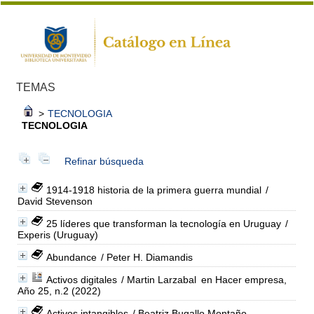
TEMAS
>
TECNOLOGIA
TECNOLOGIA
Refinar búsqueda
1914-1918 historia de la primera guerra mundial
/
David Stevenson
25 líderes que transforman la tecnología en Uruguay
/
Experis (Uruguay)
Abundance
/ Peter H. Diamandis
Activos digitales
/ Martin Larzabal
en Hacer empresa,
Año 25, n.2 (2022)
Activos intangibles
/ Beatriz Bugallo Montaño