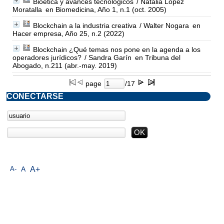
Bioética y avances tecnológicos
/ Natalia López
Moratalla
en Biomedicina, Año 1, n.1 (oct. 2005)
Blockchain a la industria creativa
/ Walter Nogara
en
Hacer empresa, Año 25, n.2 (2022)
Blockchain ¿Qué temas nos pone en la agenda a los
operadores jurídicos?
/ Sandra Garín
en Tribuna del
Abogado, n.211 (abr.-may. 2019)
page
/17
CONECTARSE
A-
A
A+