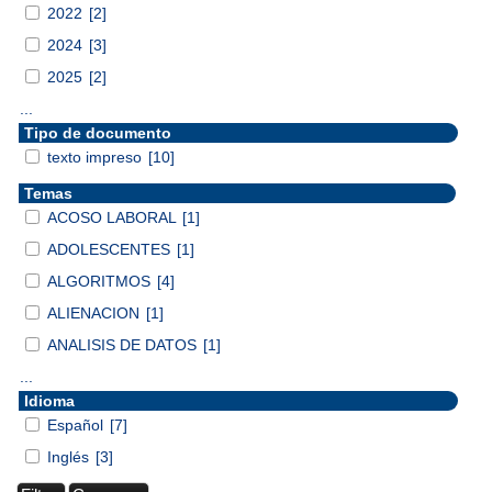
2022
[2]
2024
[3]
2025
[2]
...
Tipo de documento
texto impreso
[10]
Temas
ACOSO LABORAL
[1]
ADOLESCENTES
[1]
ALGORITMOS
[4]
ALIENACION
[1]
ANALISIS DE DATOS
[1]
...
Idioma
Español
[7]
Inglés
[3]