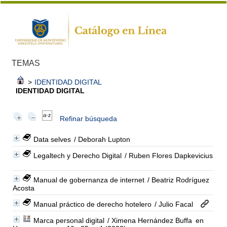
TEMAS
>
IDENTIDAD DIGITAL
IDENTIDAD DIGITAL
Refinar búsqueda
Data selves
/ Deborah Lupton
Legaltech y Derecho Digital
/ Ruben Flores Dapkevicius
Manual de gobernanza de internet
/ Beatriz Rodríguez
Acosta
Manual práctico de derecho hotelero
/ Julio Facal
Marca personal digital
/ Ximena Hernández Buffa
en