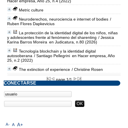
Hacer empresa, Año 25, n.4 (2022)
Metric culture
Neuroderechos, neurociencia e internet of bodies
/
Ruben Flores Dapkevicius
La protección de la identidad digital de los niños, niñas
y adolescentes frente al fenómeno del sharenting
/ Jessica
Karina Barros Moreira
en Judicatura, n.80 (2026)
Tecnología blockchain y la identidad digital
autosoberana
/ Santiago Pellegrini
en Hacer empresa, Año
25, n.2 (2022)
The extinction of experience
/ Christine Rosen
page 1/1
CONECTARSE
A-
A
A+