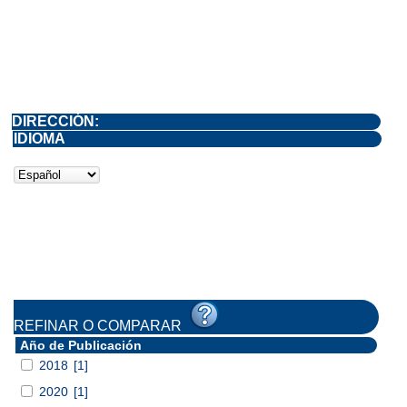
DIRECCIÓN:
IDIOMA
REFINAR O COMPARAR
Año de Publicación
2018
[1]
2020
[1]